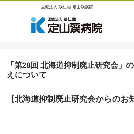
医療法人 渓仁会 定山渓病院
「第28回 北海道抑制廃止研究会」
えについて
【北海道抑制廃止研究会からのお