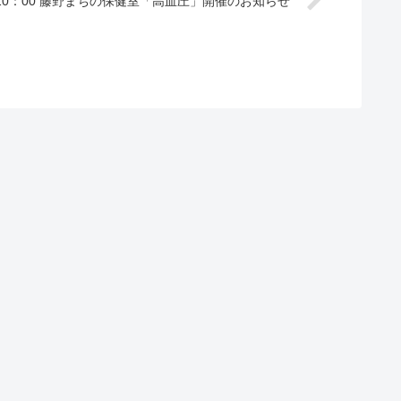
10：00 藤野まちの保健室「高血圧」開催のお知らせ