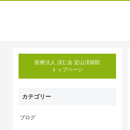
医療法人 渓仁会 定山渓病院
トップページ
カテゴリー
ブログ