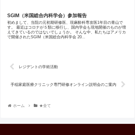
SGIM（米国総合内科学会）参加報告
初めまして、当院の元初期研修医、現麻酔科専攻医1年目の青山で
す。 最近はコロナが５類に移行し、国内学会も現地開催のものが増
えてきているのではないでしょうか。 そんな中、私たちはアメリカ
で開催されたSGIM（米国総合内科学会 20...
レジデントの学術活動
手稲家庭医療クリニック専門研修オンライン説明会のご案内
ホーム
★全て