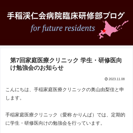
第7回家庭医療クリニック 学生・研修医向
け勉強会のお知らせ
2023.11.08
こんにちは、手稲家庭医療クリニックの奥山由梨佳と申
します。
手稲家庭医療クリニック（愛称 かりんぱ）では、定期的
に学生・研修医向けの勉強会を行っています。