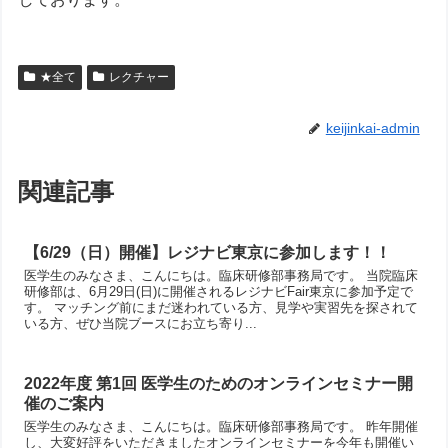
★全て
レクチャー
keijinkai-admin
関連記事
【6/29（日）開催】レジナビ東京に参加します！！
医学生のみなさま、こんにちは。臨床研修部事務局です。 当院臨床
研修部は、6月29日(日)に開催されるレジナビFair東京に参加予定で
す。 マッチング前にまだ迷われている方、見学や実習先を探されて
いる方、ぜひ当院ブースにお立ち寄り...
2022年度 第1回 医学生のためのオンラインセミナー開
催のご案内
医学生のみなさま、こんにちは。臨床研修部事務局です。 昨年開催
し、大変好評をいただきましたオンラインセミナーを今年も開催い