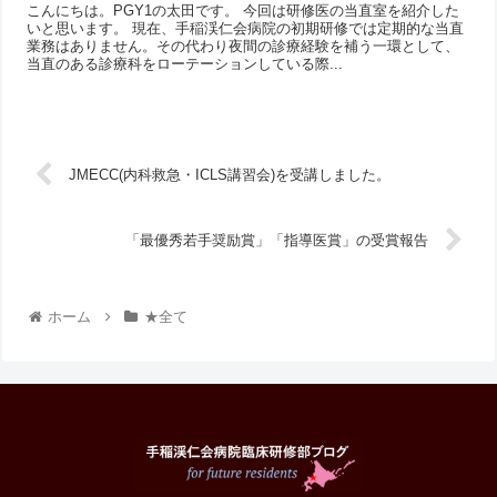
こんにちは。PGY1の太田です。 今回は研修医の当直室を紹介した
いと思います。 現在、手稲渓仁会病院の初期研修では定期的な当直
業務はありません。その代わり夜間の診療経験を補う一環として、
当直のある診療科をローテーションしている際...
JMECC(内科救急・ICLS講習会)を受講しました。
「最優秀若手奨励賞」「指導医賞」の受賞報告
ホーム
★全て