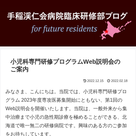
小児科専門研修プログラムWeb説明会の
ご案内
2022.12.15
2022.02.18
みなさま、こんにちは。当院では、小児科専門研修プロ
グラム 2023年度専攻医募集開始にともない、第1回の
Web説明会を開催いたします。当院は、一般外来から集
中治療まで小児の急性期診療を極めることができる、北
海道で唯一無二の研修病院です。興味のある方のご参加
をお待ちしています。